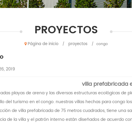
PROYECTOS
Página de inicio
proyectos
/
/
congo
o
26, 2019
villa prefabricada
eadas playas de arena y las diversas estructuras ecológicas de 
llo del turismo en el congo. nuestras villas hechas para
congo
los
cción de villa prefabricada de 75 metros cuadrados, tiene una sal
ia de la villa y el patrón interno están diseñados de acuerdo con e