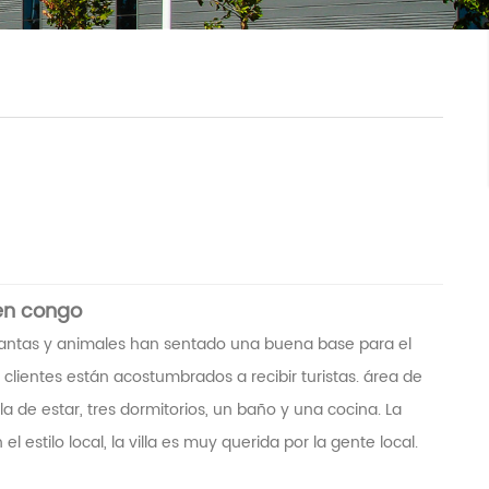
 en congo
plantas y animales han sentado una buena base para el
 clientes están acostumbrados a recibir turistas. área de
a de estar, tres dormitorios, un baño y una cocina. La
l estilo local, la villa es muy querida por la gente local.