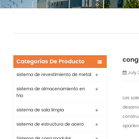
cong
Categorías De Producto
July 
sistema de revestimiento de metal
sistema de almacenamiento en
frío
Las sol
desarro
sistema de sala limpia
constru
sistema de estructura de acero
aparienc
Sistema de casa modular