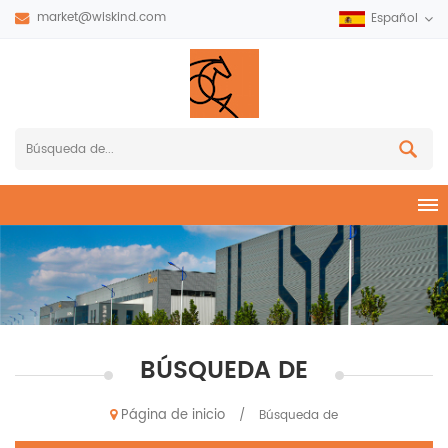
market@wiskind.com
Español
BÚSQUEDA DE
Página de inicio
/
Búsqueda de