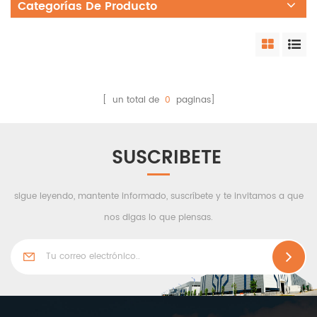
Categorías De Producto
[ un total de
0
paginas]
SUSCRIBETE
sigue leyendo, mantente informado, suscríbete y te invitamos a que
nos digas lo que piensas.