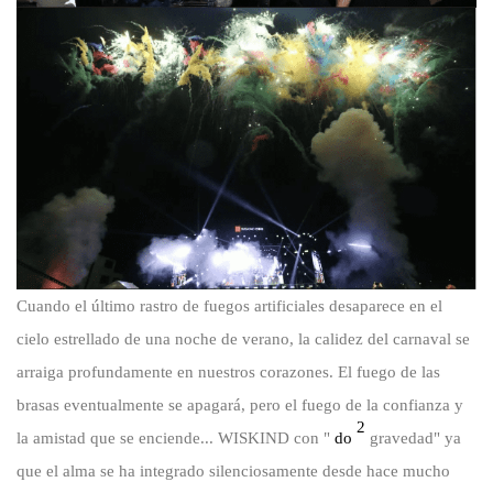
Cuando el último rastro de fuegos artificiales desaparece en el
cielo estrellado de una noche de verano, la calidez del carnaval se
arraiga profundamente en nuestros corazones. El fuego de las
brasas eventualmente se apagará, pero el fuego de la confianza y
2
la amistad que se enciende...
WISKIND
con "
do
gravedad" ya
que el alma se ha integrado silenciosamente desde hace mucho