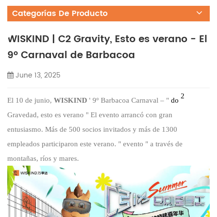
Categorías De Producto
WISKIND | C2 Gravity, Esto es verano - El
9º Carnaval de Barbacoa
June 13, 2025
2
El 10 de junio,
WISKIND
'
9º
Barbacoa
Carnaval –
"
do
Gravedad, esto es verano
"
El evento arrancó con gran
entusiasmo. Más de 500 socios invitados y más de 1300
empleados participaron este verano.
"
evento
"
a través de
montañas, ríos y mares.