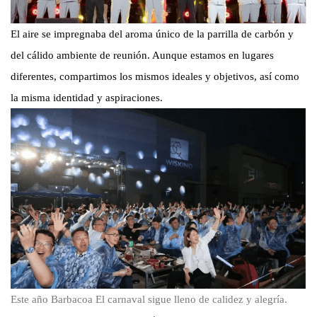
El aire se impregnaba del aroma único de la parrilla de carbón y
del cálido ambiente de reunión. Aunque estamos en lugares
diferentes, compartimos los mismos ideales y objetivos, así como
la misma identidad y aspiraciones.
Este año
Barbacoa
El carnaval sigue lleno de calidez y alegría.