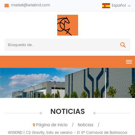
market@wiskind.com
Español
NOTICIAS
Página de inicio
Noticias
/
/
WISKIND | C2 Gravity, Esto es verano - El 9º Carnaval de Barbacoa