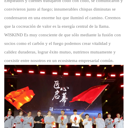
Empleados y clientes trabajaron codo con codo, se comunicaron y
convivieron junto al fuego; innumerables chispas diminutas se
condensaron en una enorme luz que iluminó el camino. Creemos
que la cocreación de valor es la energía central de la llama.
WISKIND
Es muy consciente de que sólo mediante la fusión con
socios como el carbón y el fuego podemos crear vitalidad y
calidez duraderas, lograr éxito mutuo, nutrirnos mutuamente y
coexistir entre nosotros en un ecosistema empresarial común.