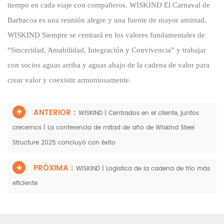
tiempo en cada viaje con compañeros.
WISKIND
El Carnaval de
Barbacoa es una reunión alegre y una fuente de mayor amistad.
WISKIND
Siempre se centrará en los valores fundamentales
de
“Sinceridad, Amabilidad, Integración y Convivencia” y trabajar
con socios aguas arriba y aguas abajo de la cadena de valor para
crear valor y coexistir armoniosamente.
ANTERIOR :
WISKIND | Centrados en el cliente, juntos
crecemos | La conferencia de mitad de año de Wiskind Steel
Structure 2025 concluyó con éxito
PRÓXIMA :
WISKIND | Logística de la cadena de frío más
eficiente