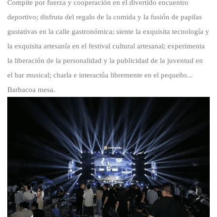
Compite por fuerza y cooperación en el divertido encuentro
deportivo; disfruta del regalo de la comida y la fusión de papilas
gustativas en la calle gastronómica; siente la exquisita tecnología y
la exquisita artesanía en el festival cultural artesanal; experimenta
la liberación de la personalidad y la publicidad de la juventud en
el bar musical; charla e interactúa libremente en el pequeño...
Barbacoa
mesa.