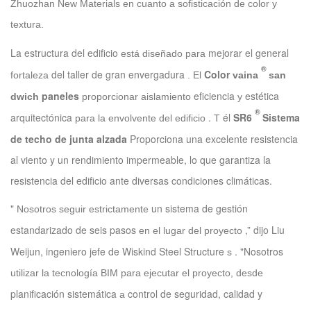
Zhuozhan New Materials en cuanto a sofisticación de color y
textura.
La estructura del edificio
mejorar el general
está diseñado para
®
del taller de gran envergadura
Color
fortaleza
. El
vaina
san
paneles
eficiencia
estética
dwich
proporcionar aislamiento
y
®
arquitectónica
.
él
SR6
Sistema
para la envolvente del edificio
T
de techo de junta alzada
Proporciona una excelente resistencia
al viento y un rendimiento impermeable, lo que garantiza la
resistencia del edificio ante diversas condiciones climáticas.
"
un sistema de gestión
Nosotros
seguir estrictamente
estandarizado de seis pasos
,” dijo Liu
en el lugar del proyecto
Weijun, ingeniero jefe de Wiskind Steel Structure
. "Nosotros
s
utilizar la tecnología BIM para ejecutar el proyecto, desde
planificación sistemática
control de seguridad, calidad y
a