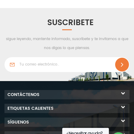
SUSCRIBETE
sigue leyendo, mantente informado, suscríbete y te invitamos a que
nos digas lo que piensas.
CONTÁCTENOS
ETIQUETAS CALIENTES
SÍGUENOS
¿Necesitar ayuda?