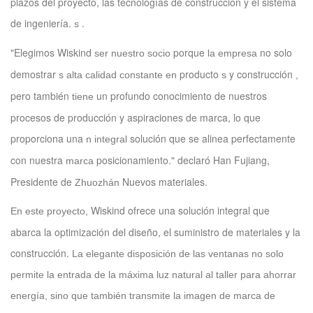
plazos del proyecto, las tecnologías de construcción y el sistema
de ingeniería.
.
s
"Elegimos Wiskind
porque
no solo
ser nuestro socio
la empresa
demostrar
producto
y construcción
s
alta calidad constante en
s
,
pero también
un profundo conocimiento de nuestros
tiene
procesos de producción y aspiraciones de marca, lo que
proporciona una
solución que se alinea perfectamente
n integral
con nuestra
posicionamiento." declaró Han Fujiang,
marca
Presidente de
Nuevos materiales.
Zhuozhán
Wiskind ofrece una solución integral que
En este proyecto,
abarca la optimización del diseño, el suministro de materiales y la
construcción.
La elegante disposición de las ventanas no solo
permite la entrada de la máxima luz natural al taller para ahorrar
energía, sino que también transmite la imagen de marca de