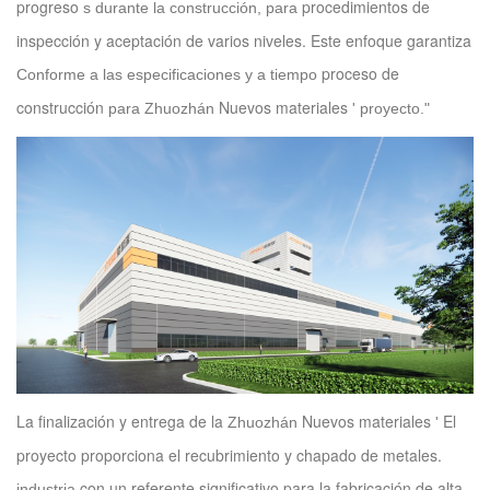
progreso
procedimientos de
s durante la construcción, para
inspección y aceptación de varios niveles. Este enfoque garantiza
proceso de
Conforme a las especificaciones y a tiempo
construcción
Nuevos materiales
para
Zhuozhán
'
proyecto."
La finalización y entrega de la
Nuevos materiales
El
Zhuozhán
'
proyecto proporciona el recubrimiento y chapado de metales.
con un referente significativo para la fabricación de alta
industria