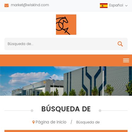
market@wiskind.com
Español
BÚSQUEDA DE
Página de inicio
/
Búsqueda de