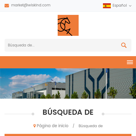
market@wiskind.com
Español
BÚSQUEDA DE
Página de inicio
/
Búsqueda de