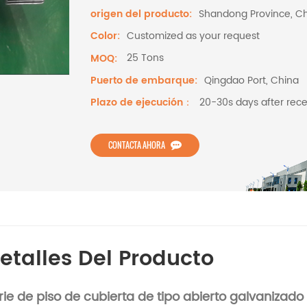
Shandong Province, C
origen del producto:
Customized as your request
Color:
25 Tons
MOQ:
Qingdao Port, China
Puerto de embarque:
20-30s days after rece
Plazo de ejecución：
CONTACTA AHORA
etalles Del Producto
rie de piso de cubierta de tipo abierto galvanizado