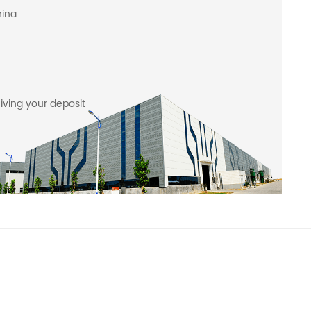
hina
iving your deposit