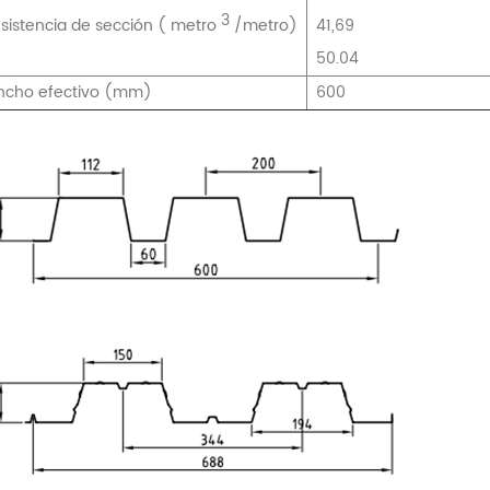
3
esistencia de sección (
metro
/metro)
41,69
50.04
ncho efectivo (mm)
600