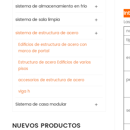
sistema de almacenamiento en frío
In
sistema de sala limpia
Las
n
sistema de estructura de acero
ti
Edificios de estructura de acero con
marco de portal
e
Estructura de acero Edificios de varios
pisos
p
accesorios de estructura de acero
viga h
Sistema de casa modular
s
NUEVOS PRODUCTOS