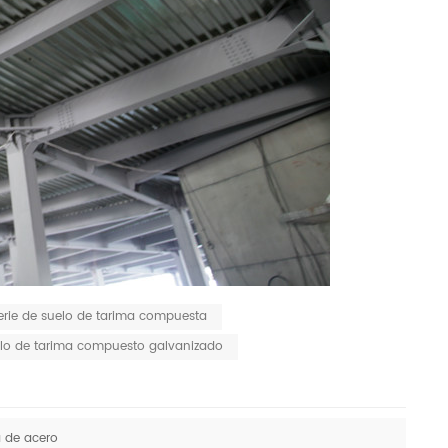
erie de suelo de tarima compuesta
lo de tarima compuesto galvanizado
a de acero