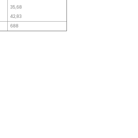
35,68
42,83
688