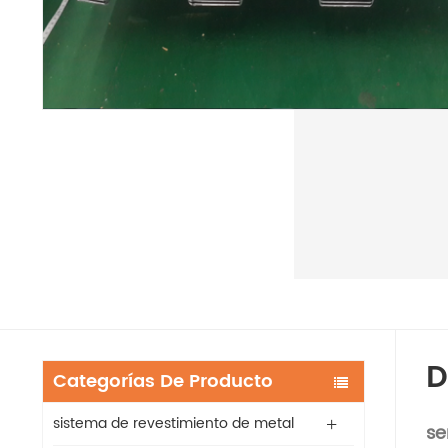
D
Categorías De Producto
sistema de revestimiento de metal
se