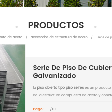
PRODUCTOS
tura de acero
accesorios de estructura de acero
/
/
serie de 
Serie De Piso De Cubier
Galvanizado
la
piso abierto tipo piso seires
es un producto 
de la estructura compuesta de acero y concreto
TT/LC
Pago: