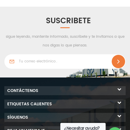
SUSCRIBETE
sigue leyendo, mantente informado, suscríbete y te invitamos a que
nos digas lo que piensas.
CONTÁCTENOS
ETIQUETAS CALIENTES
SÍGUENOS
¿Necesitar ayuda?