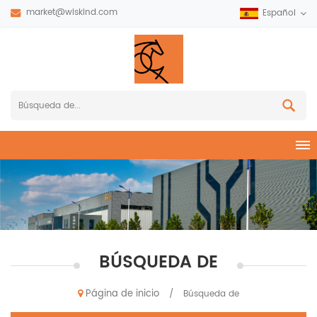
market@wiskind.com
Español
BÚSQUEDA DE
Página de inicio
/
Búsqueda de