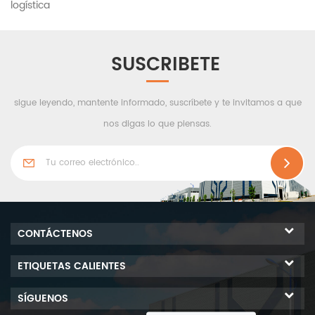
logística
SUSCRIBETE
sigue leyendo, mantente informado, suscríbete y te invitamos a que
nos digas lo que piensas.
CONTÁCTENOS
ETIQUETAS CALIENTES
SÍGUENOS