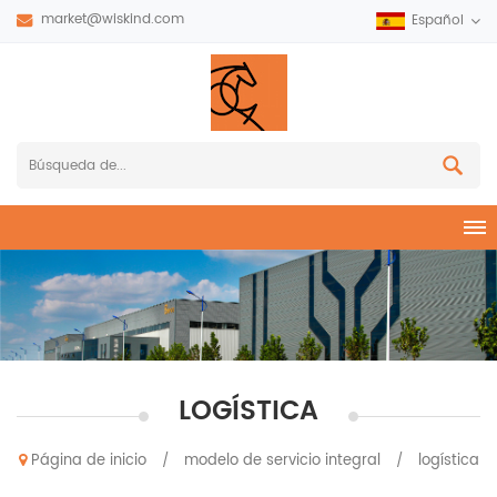
market@wiskind.com
Español
LOGÍSTICA
Página de inicio
modelo de servicio integral
logística
/
/