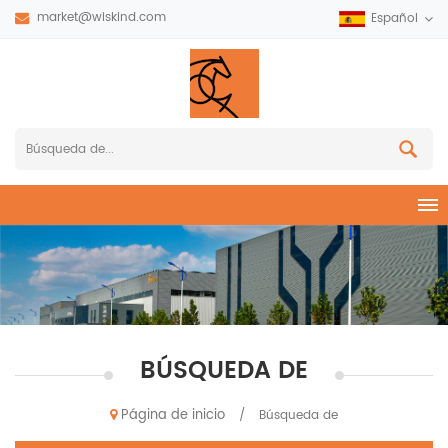
market@wiskind.com
Español
BÚSQUEDA DE
Página de inicio
/
Búsqueda de