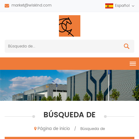
market@wiskind.com
Español
BÚSQUEDA DE
Página de inicio
/
Búsqueda de