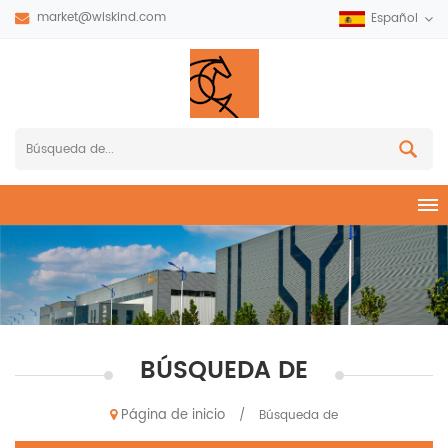
market@wiskind.com
Español
BÚSQUEDA DE
Página de inicio
/
Búsqueda de