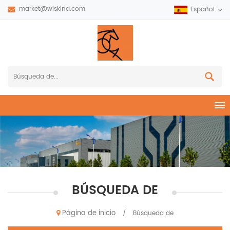
market@wiskind.com
Español
BÚSQUEDA DE
Página de inicio
/
Búsqueda de