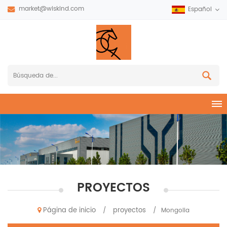
market@wiskind.com
Español
PROYECTOS
Página de inicio
proyectos
/
/
Mongolia