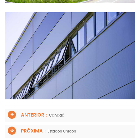
ANTERIOR :
Canadá
PRÓXIMA :
Estados Unidos