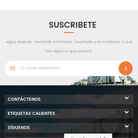
SUSCRIBETE
sigue leyendo, mantente informado, suscríbete y te invitamos a que
nos digas lo que piensas.
CONTÁCTENOS
ETIQUETAS CALIENTES
SÍGUENOS