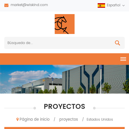
market@wiskind.com
Español
PROYECTOS
Página de inicio
proyectos
/
/
Estados Unidos