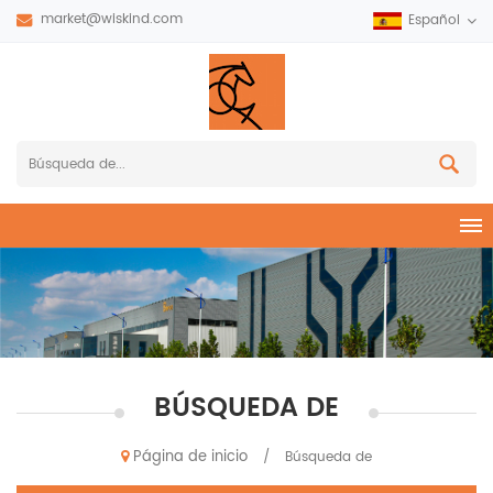
market@wiskind.com
Español
BÚSQUEDA DE
Página de inicio
/
Búsqueda de