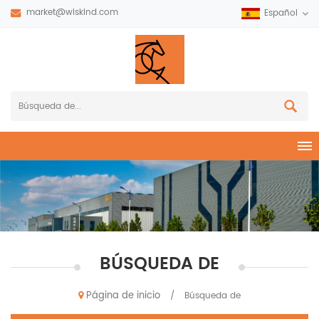
market@wiskind.com
Español
BÚSQUEDA DE
Página de inicio
/
Búsqueda de