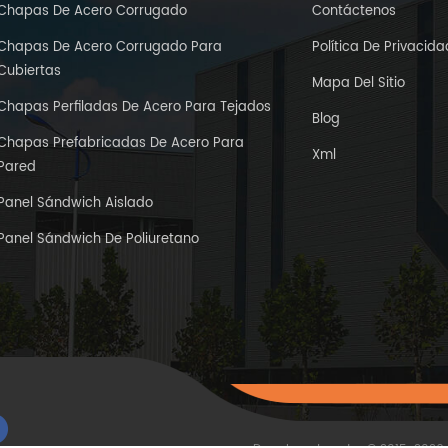
Chapas De Acero Corrugado
Contáctenos
Chapas De Acero Corrugado Para
Política De Privacida
Cubiertas
Mapa Del Sitio
Chapas Perfiladas De Acero Para Tejados
Blog
Chapas Prefabricadas De Acero Para
Xml
Pared
Panel Sándwich Aislado
Panel Sándwich De Poliuretano