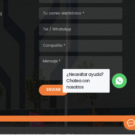
d
¿Necesitar ayuda?
Chatea con
nosotros
ENVIAR