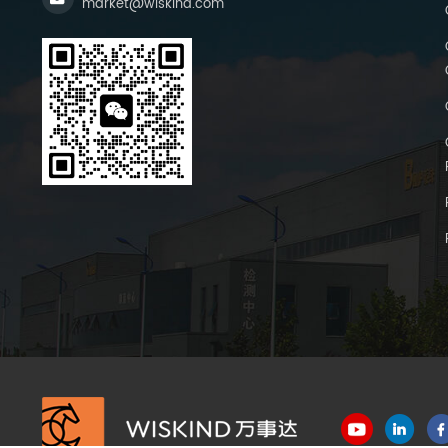
market@wiskind.com