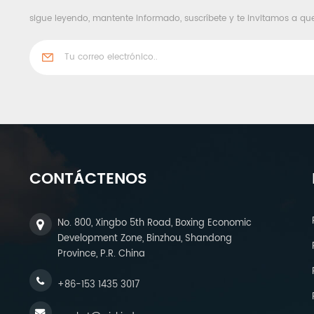
sigue leyendo, mantente informado, suscríbete y te invitamos a qu
CONTÁCTENOS
No. 800, Xingbo 5th Road, Boxing Economic
Development Zone, Binzhou, Shandong
Province, P.R. China
+86-153 1435 3017