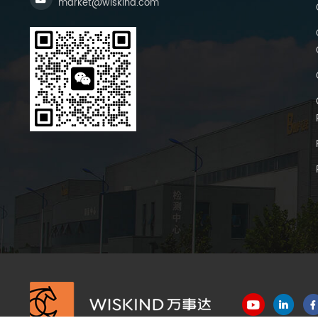
market@wiskind.com