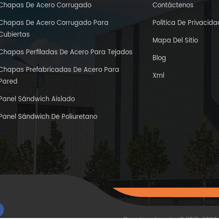
Chapas De Acero Corrugado
Contáctenos
Chapas De Acero Corrugado Para
Política De Privacida
Cubiertas
Mapa Del Sitio
Chapas Perfiladas De Acero Para Tejados
Blog
Chapas Prefabricadas De Acero Para
Xml
Pared
Panel Sándwich Aislado
Panel Sándwich De Poliuretano