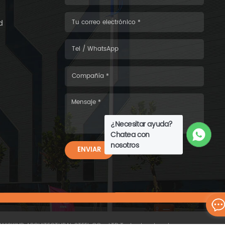
d
¿Necesitar ayuda?
Chatea con
nosotros
ENVIAR