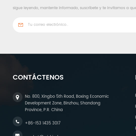
sigue leyendo, mantente informado, suscríbete y te invitamos a qu
CONTÁCTENOS
No. 800, Xingbo 5th Road, Boxing Economic
Development Zone, Binzhou, Shandong
Province, P.R. China
+86-153 1435 3017