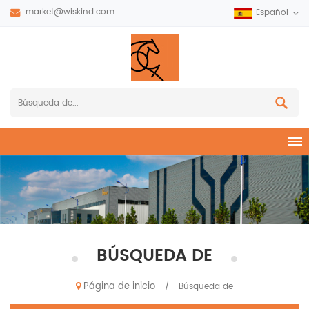
market@wiskind.com
Español
BÚSQUEDA DE
Página de inicio
/
Búsqueda de