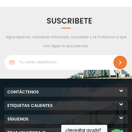
impermeabilidad.
SUSCRIBETE
sigue leyendo, mantente informado, suscríbete y te invitamos a que
nos digas lo que piensas.
CONTÁCTENOS
ETIQUETAS CALIENTES
SÍGUENOS
¿Necesitar ayuda?