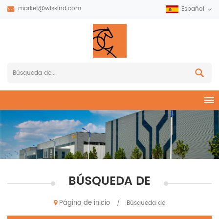
market@wiskind.com
Español
BÚSQUEDA DE
Página de inicio
/
Búsqueda de