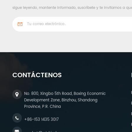
sigue leyendo, mantente informado, suscríbete y te invitamos a qu
CONTÁCTENOS
No. 800, Xingbo 5th Road, Boxing Economic
Development Zone, Binzhou, Shandong
Province, P.R. China
+86-153 1435 3017