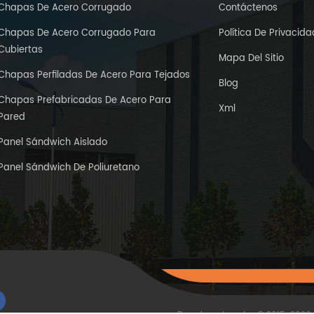
Chapas De Acero Corrugado
Contáctenos
Chapas De Acero Corrugado Para
Política De Privacida
Cubiertas
Mapa Del Sitio
Chapas Perfiladas De Acero Para Tejados
Blog
Chapas Prefabricadas De Acero Para
Xml
Pared
Panel Sándwich Aislado
Panel Sándwich De Poliuretano