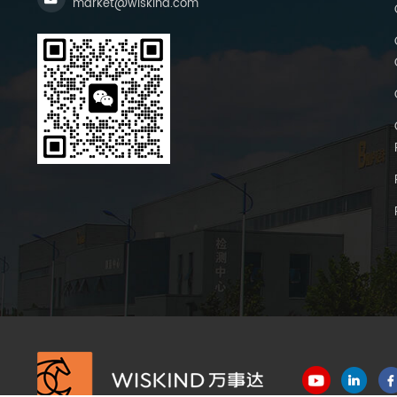
market@wiskind.com