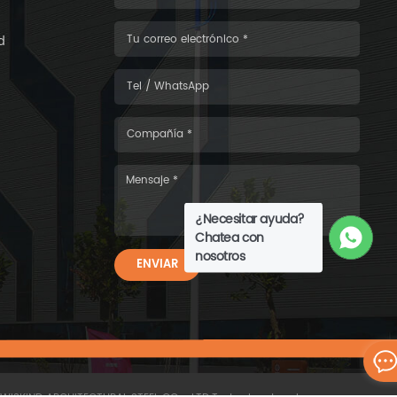
d
¿Necesitar ayuda?
Chatea con
nosotros
ENVIAR