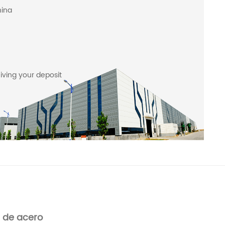
hina
iving your deposit
a de acero