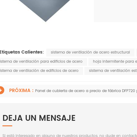
Etiquetas Calientes:
sistema de ventilación de acero estructural
istema de ventilación para edificios de acero
hoja intermitente para 
istema de ventilación de edificios de acero
sistema de ventilación est
PRÓXIMA :
Panel de cubierta de acero a precio de fábrica DFP720 
DEJA UN MENSAJE
Si está interesado en alguno de nuestros productos, no dude en contac