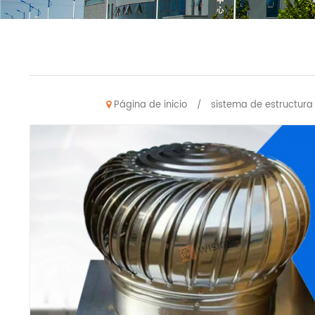
Página de inicio
sistema de estructura
/