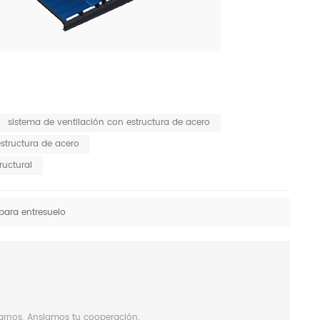
sistema de ventilación con estructura de acero
estructura de acero
ructural
para entresuelo
tarnos. Ansiamos tu cooperación.