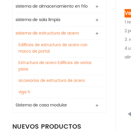
sistema de almacenamiento en frío
Ve
sistema de sala limpia
1.r
2.p
sistema de estructura de acero
3. 
Edificios de estructura de acero con
4.u
marco de portal
ali
Estructura de acero Edificios de varios
pisos
accesorios de estructura de acero
viga h
Sistema de casa modular
NUEVOS PRODUCTOS