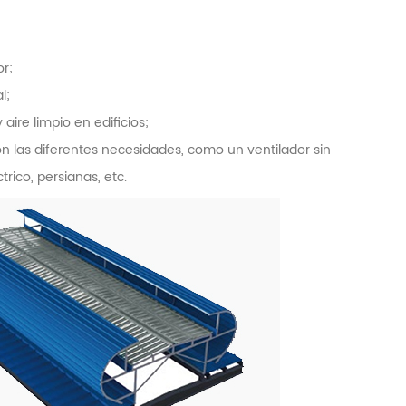
or;
l;
aire limpio en edificios;
n las diferentes necesidades, como un ventilador sin
trico, persianas, etc.