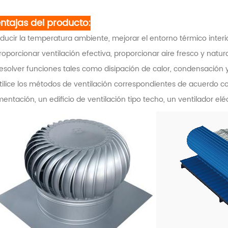
ntajas del producto:
educir la temperatura ambiente, mejorar el entorno térmico interi
roporcionar ventilación efectiva, proporcionar aire fresco y natura
resolver funciones tales como disipación de calor, condensación y 
tilice los métodos de ventilación correspondientes de acuerdo co
mentación, un edificio de ventilación tipo techo, un ventilador eléc