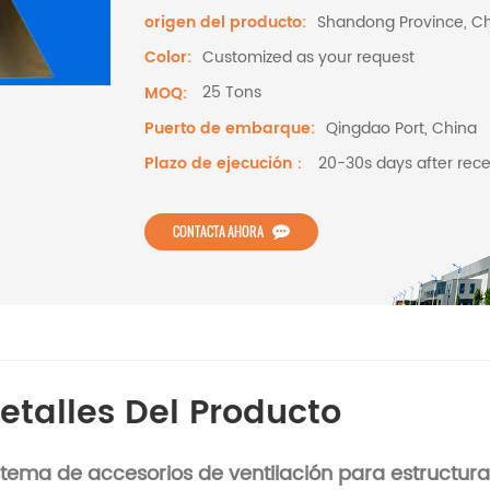
Shandong Province, C
origen del producto:
Customized as your request
Color:
25 Tons
MOQ:
Qingdao Port, China
Puerto de embarque:
20-30s days after rece
Plazo de ejecución：
CONTACTA AHORA
etalles Del Producto
stema de accesorios de ventilación para estructur