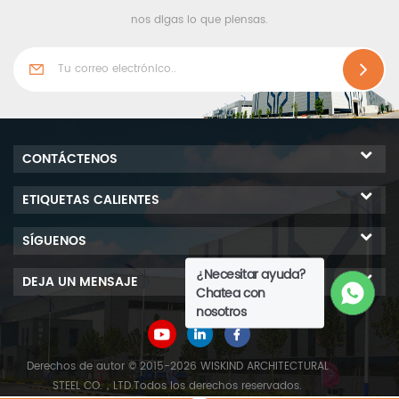
nos digas lo que piensas.
CONTÁCTENOS
ETIQUETAS CALIENTES
SÍGUENOS
¿Necesitar ayuda?
DEJA UN MENSAJE
Chatea con
nosotros
Derechos de autor © 2015-2026 WISKIND ARCHITECTURAL
STEEL CO.，LTD.Todos los derechos reservados.