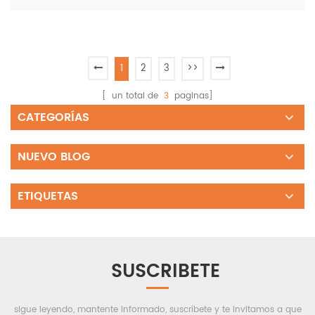
1
2
3
>>
[ un total de
3
paginas]
CATEGORÍAS
NUEVO BLOG
ETIQUETAS
SUSCRIBETE
sigue leyendo, mantente informado, suscríbete y te invitamos a que