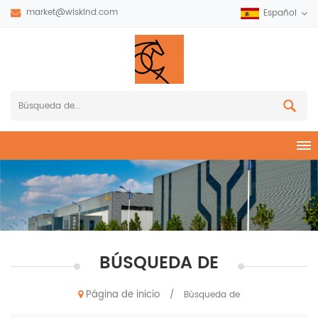
market@wiskind.com
Español
BÚSQUEDA DE
Página de inicio
/
Búsqueda de