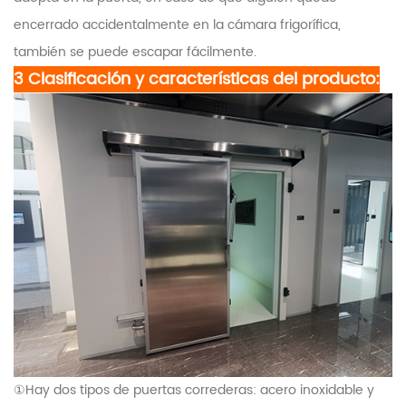
encerrado accidentalmente en la cámara frigorífica,
también se puede escapar fácilmente.
3 Clasificación y características del producto:
①Hay dos tipos de puertas correderas: acero inoxidable y