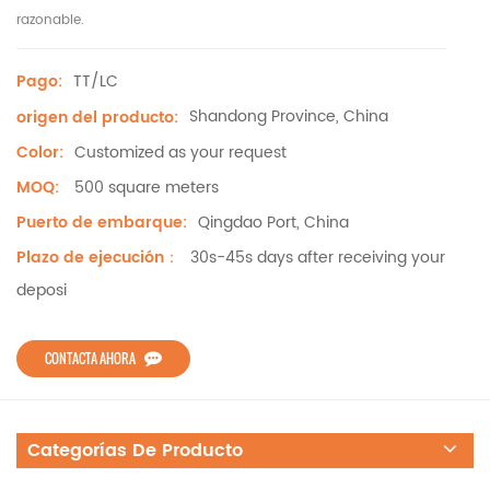
razonable.
TT/LC
Pago:
Shandong Province, China
origen del producto:
Customized as your request
Color:
500 square meters
MOQ:
Qingdao Port, China
Puerto de embarque:
30s-45s days after receiving your
Plazo de ejecución：
deposi
CONTACTA AHORA
Categorías De Producto