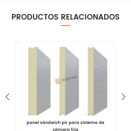
PRODUCTOS RELACIONADOS
istema de
Paneles sándwich PU PIR para tabiques d
cámaras frigoríficas