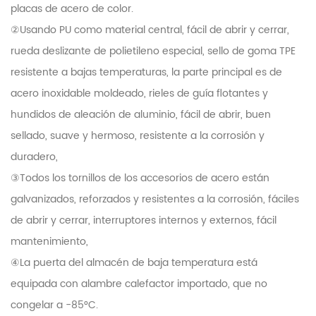
placas de acero de color.
②Usando PU como material central, fácil de abrir y cerrar,
rueda deslizante de polietileno especial, sello de goma TPE
resistente a bajas temperaturas, la parte principal es de
acero inoxidable moldeado, rieles de guía flotantes y
hundidos de aleación de aluminio, fácil de abrir, buen
sellado, suave y hermoso, resistente a la corrosión y
duradero,
③Todos los tornillos de los accesorios de acero están
galvanizados, reforzados y resistentes a la corrosión, fáciles
de abrir y cerrar, interruptores internos y externos, fácil
mantenimiento,
④La puerta del almacén de baja temperatura está
equipada con alambre calefactor importado, que no
congelar a -85°C.