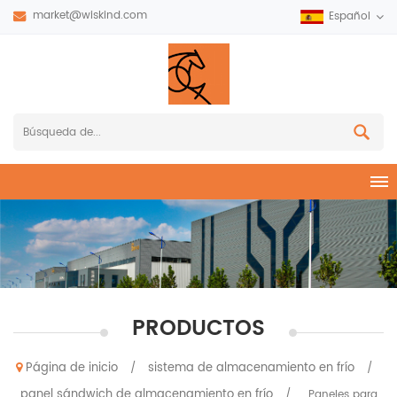
market@wiskind.com
Español
PRODUCTOS
Página de inicio
sistema de almacenamiento en frío
/
/
panel sándwich de almacenamiento en frío
/
Paneles para