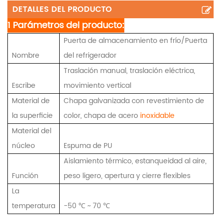
DETALLES DEL PRODUCTO
1 Parámetros del producto:
Puerta de almacenamiento en frío/Puerta
Nombre
del refrigerador
Traslación manual, traslación eléctrica,
Escribe
movimiento vertical
Material de
Chapa galvanizada con revestimiento de
la superficie
color, chapa de acero
inoxidable
Material del
núcleo
Espuma de PU
Aislamiento térmico, estanqueidad al aire,
Función
peso ligero, apertura y cierre flexibles
La
temperatura
-50 ℃ ~ 70 ℃