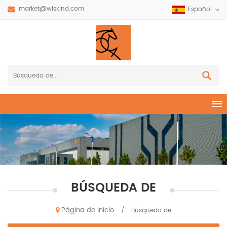
market@wiskind.com
Español
BÚSQUEDA DE
Página de inicio
/
Búsqueda de