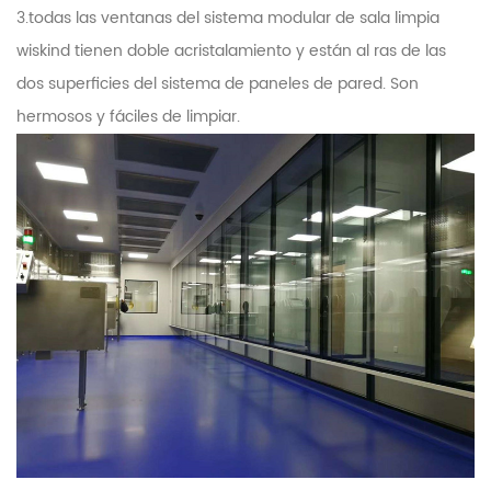
3.todas las ventanas del sistema modular de sala limpia
wiskind tienen doble acristalamiento y están al ras de las
dos superficies del sistema de paneles de pared. Son
hermosos y fáciles de limpiar.