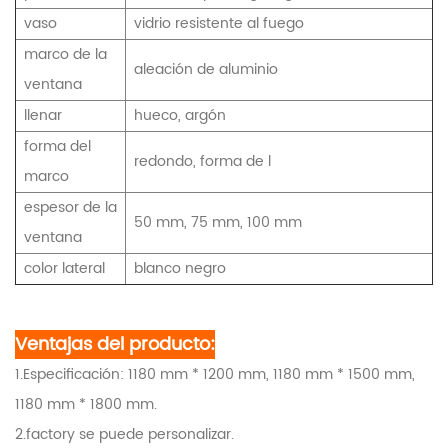
vaso
vidrio resistente al fuego
marco de la
aleación de aluminio
ventana
llenar
hueco, argón
forma del
redondo, forma de l
marco
espesor de la
50 mm, 75 mm, 100 mm
ventana
color lateral
blanco negro
Ventajas del producto:
1.Especificación: 1180 mm * 1200 mm, 1180 mm * 1500 mm,
1180 mm * 1800 mm.
2.factory se puede personalizar.