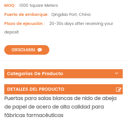
1000 Square Meters
MOQ:
Qingdao Port, China
Puerto de embarque:
20-30s days after receiving your
Plazo de ejecución：
deposit
CONTACTA AHORA
Categorías De Producto
DETALLES DEL PRODUCTO
Puertas para salas blancas de nido de abeja
de papel de acero de alta calidad para
fábricas farmacéuticas