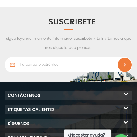
y la propagación de
llamas, humo y gases
tóxicos calientes puede
SUSCRIBETE
reducir la transmisión de
calor radiante y conducido.
sigue leyendo, mantente informado, suscríbete y te invitamos a que
protege la vida y protege
contra la pérdida de
nos digas lo que piensas.
propiedad.
CONTÁCTENOS
ETIQUETAS CALIENTES
SÍGUENOS
¿Necesitar ayuda?