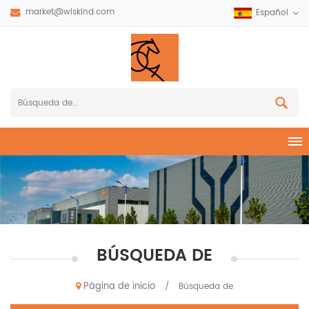
market@wiskind.com
Español
BÚSQUEDA DE
Página de inicio
/
Búsqueda de