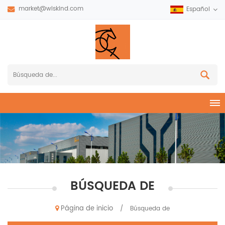
market@wiskind.com
Español
BÚSQUEDA DE
Página de inicio
/
Búsqueda de