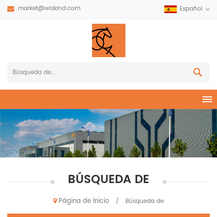
market@wiskind.com
Español
BÚSQUEDA DE
Página de inicio
/
Búsqueda de